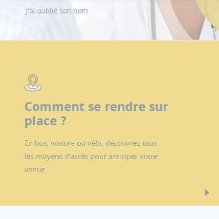
J'ai oublié son nom
Comment se rendre sur
place ?
En bus, voiture ou vélo, découvrez tous
les moyens d’accès pour anticiper votre
venue.