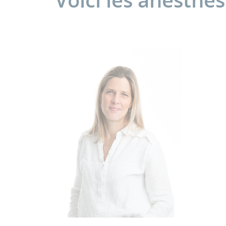
Voici les anesthé