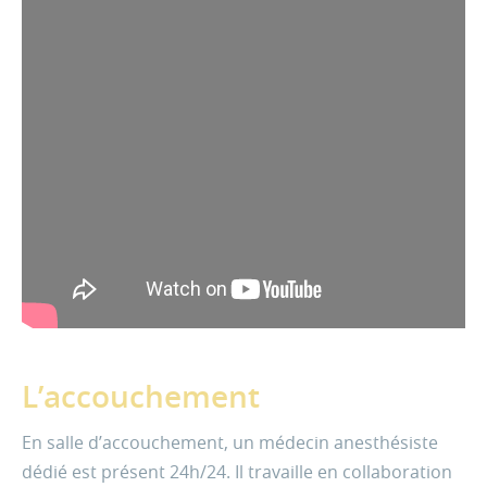
L’accouchement
En salle d’accouchement, un médecin anesthésiste
dédié
est présent 24h/24. Il travaille en collaboration