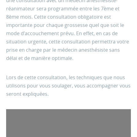
une consultation avec un médecin anesthésiste-
réanimateur
sera programmée entre les 7
ème
et
8
ème
mois
. Cette consultation
obligatoire
est
importante pour chaque grossesse quel que soit le
mode d’accouchement prévu. En effet, en cas de
situation urgente, cette consultation permettra votre
prise en charge par le médecin anesthésiste sans
délai et de manière optimale.
Lors de cette consultation, les techniques que nous
utilisons pour vous soulager, vous accompagner vous
seront expliquées.