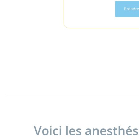
Prendre
Voici les anesthé