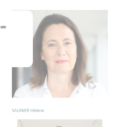
vate
SAUNIER Hélène