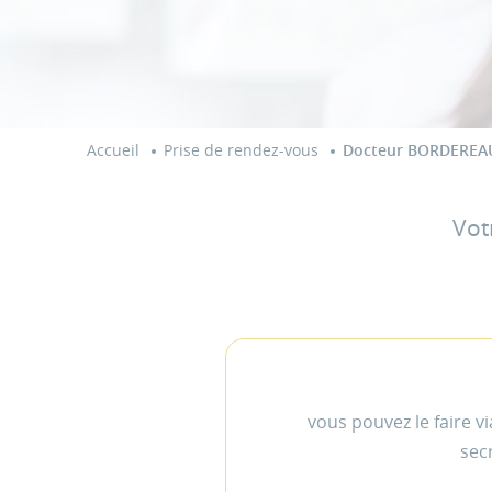
Accueil
Prise de rendez-vous
Docteur BORDEREAU
Vot
vous pouvez le faire v
sec