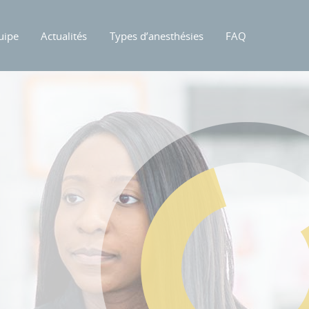
uipe
Actualités
Types d’anesthésies
FAQ