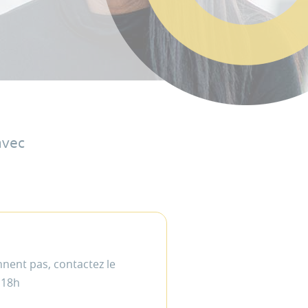
avec
nnent pas, contactez le
 18h