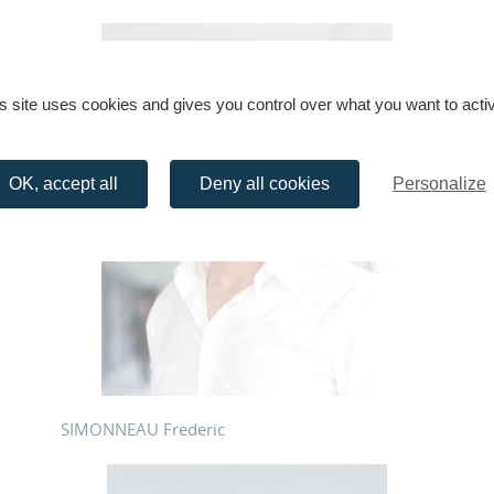
s site uses cookies and gives you control over what you want to acti
OK, accept all
Deny all cookies
Personalize
SIMONNEAU Frederic