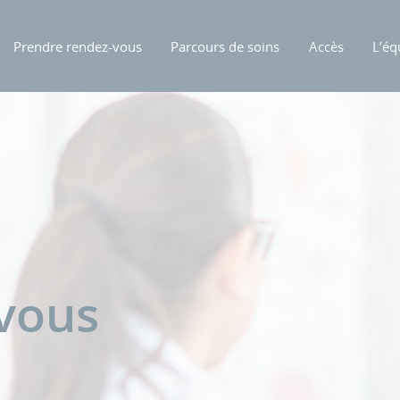
Prendre rendez-vous
Parcours de soins
Accès
L’éq
-vous