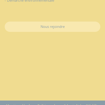
Démarche environnementale
Nous rejoindre