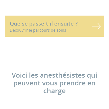
Que se passe-t-il ensuite ?
Découvrir le parcours de soins
Voici les anesthésistes qui
peuvent vous prendre en
charge