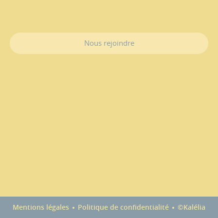
Nous rejoindre
Mentions légales
Politique de confidentialité
©Kalélia