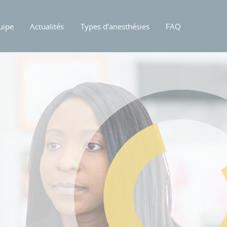
uipe
Actualités
Types d’anesthésies
FAQ