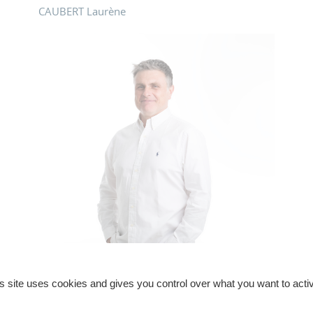
CAUBERT Laurène
s site uses cookies and gives you control over what you want to acti
BOUVET François