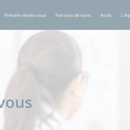
Prendre rendez-vous
Parcours de soins
Accès
L’éq
-vous