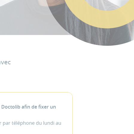
avec
octolib afin de fixer un
r par téléphone du lundi au