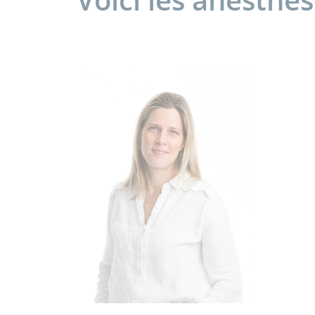
Voici les anesthé