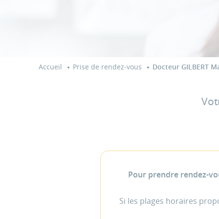
Accueil
Prise de rendez-vous
Docteur GILBERT M
Vot
Pour prendre rendez-vou
Si les plages horaires pro