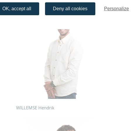
OK, accept all
Deny all cookies
Personalize
WILLEMSE Hendrik