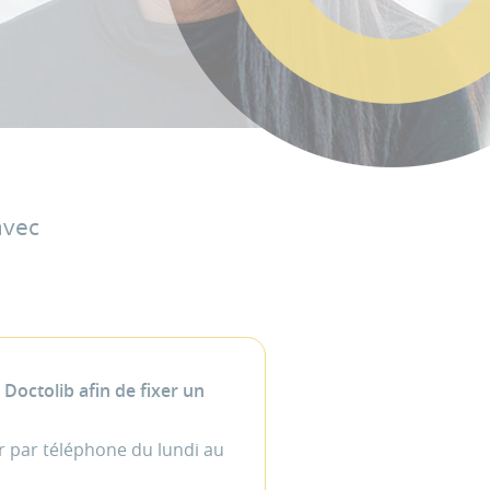
avec
octolib afin de fixer un
r par téléphone du lundi au