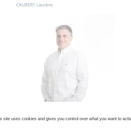
CAUBERT Laurène
s site uses cookies and gives you control over what you want to acti
BOUVET François