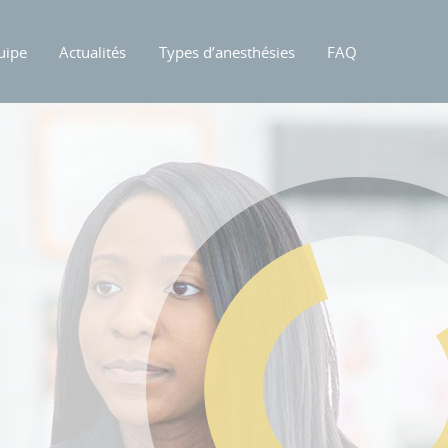
uipe
Actualités
Types d’anesthésies
FAQ