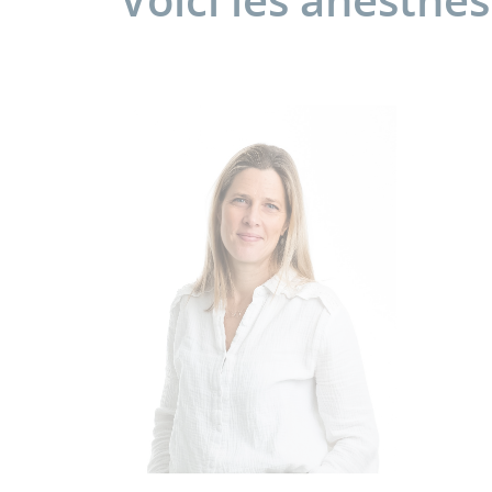
Voici les anesthé