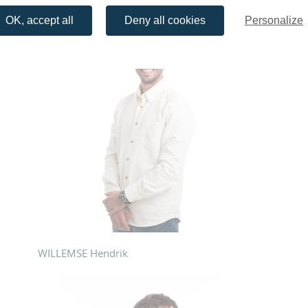
OK, accept all
Deny all cookies
Personalize
WILLEMSE Hendrik