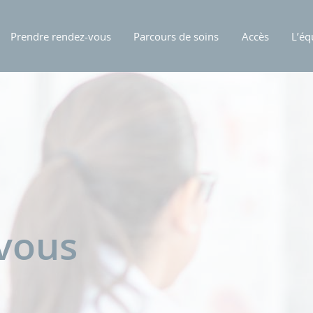
Prendre rendez-vous
Parcours de soins
Accès
L’éq
-vous