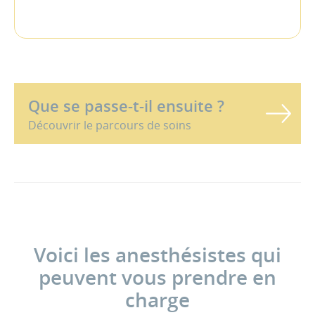
Que se passe-t-il ensuite ?
Découvrir le parcours de soins
Voici les anesthésistes qui
peuvent vous prendre en
charge