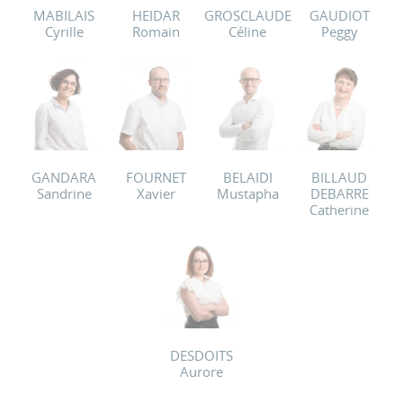
MABILAIS
HEIDAR
GROSCLAUDE
GAUDIOT
Cyrille
Romain
Céline
Peggy
GANDARA
FOURNET
BELAIDI
BILLAUD
Sandrine
Xavier
Mustapha
DEBARRE
Catherine
DESDOITS
Aurore