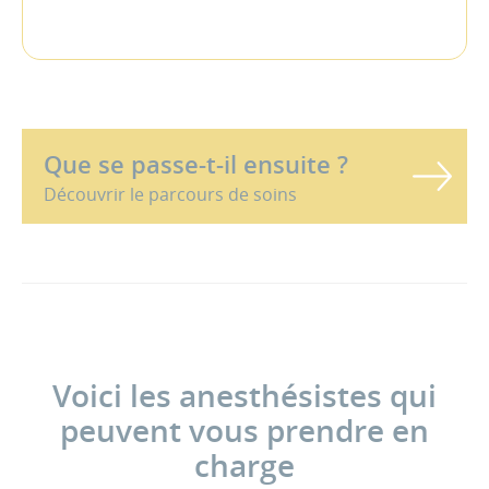
Que se passe-t-il ensuite ?
Découvrir le parcours de soins
Voici les anesthésistes qui
peuvent vous prendre en
charge