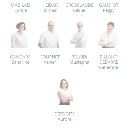
MABILAIS
HEIDAR
GROSCLAUDE
GAUDIOT
Cyrille
Romain
Céline
Peggy
GANDARA
FOURNET
BELAIDI
BILLAUD
Sandrine
Xavier
Mustapha
DEBARRE
Catherine
DESDOITS
Aurore