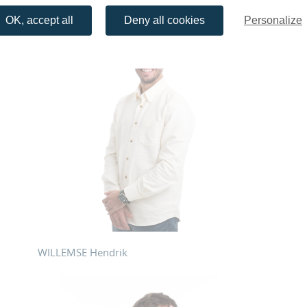
OK, accept all
Deny all cookies
Personalize
WILLEMSE Hendrik