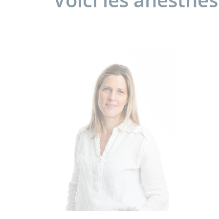
Voici les anesthé