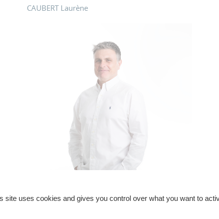
CAUBERT Laurène
s site uses cookies and gives you control over what you want to acti
BOUVET François