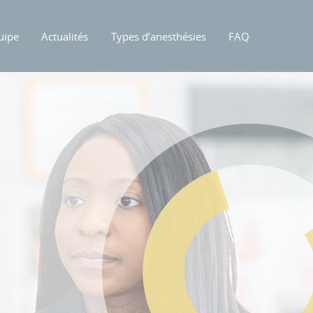
uipe
Actualités
Types d’anesthésies
FAQ