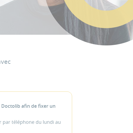
avec
octolib afin de fixer un
r par téléphone du lundi au