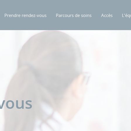
Prendre rendez-vous
Parcours de soins
Accès
L’éq
-vous