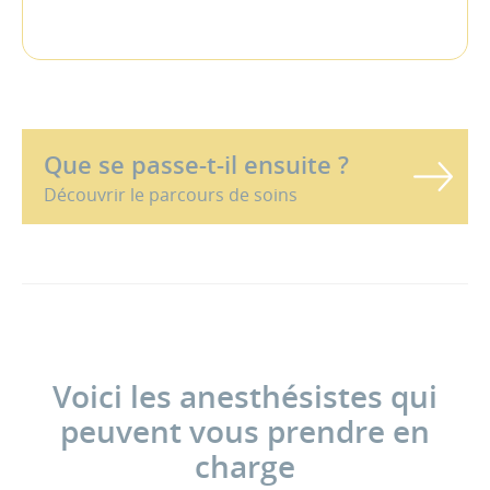
Que se passe-t-il ensuite ?
Découvrir le parcours de soins
Voici les anesthésistes qui
peuvent vous prendre en
charge