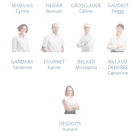
MABILAIS
HEIDAR
GROSCLAUDE
GAUDIOT
Cyrille
Romain
Céline
Peggy
GANDARA
FOURNET
BELAIDI
BILLAUD
Sandrine
Xavier
Mustapha
DEBARRE
Catherine
DESDOITS
Aurore