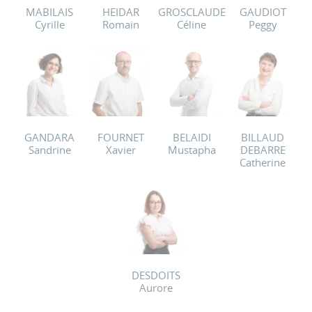
MABILAIS
HEIDAR
GROSCLAUDE
GAUDIOT
Cyrille
Romain
Céline
Peggy
GANDARA
FOURNET
BELAIDI
BILLAUD
Sandrine
Xavier
Mustapha
DEBARRE
Catherine
DESDOITS
Aurore