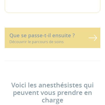
Que se passe-t-il ensuite ?
Découvrir le parcours de soins
Voici les anesthésistes qui
peuvent vous prendre en
charge