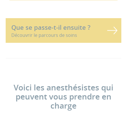
Que se passe-t-il ensuite ?
Découvrir le parcours de soins
Voici les anesthésistes qui
peuvent vous prendre en
charge