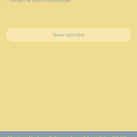
Démarche environnementale
Nous rejoindre