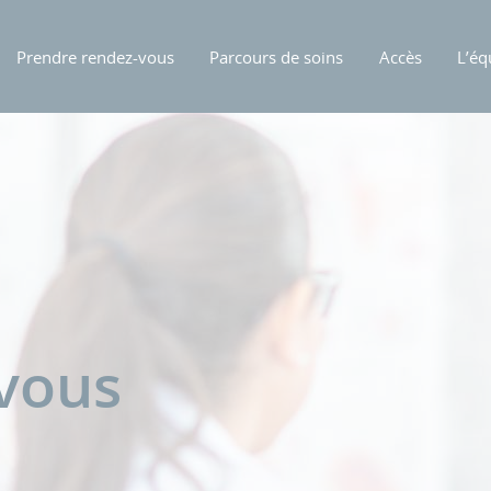
Prendre rendez-vous
Parcours de soins
Accès
L’éq
-vous