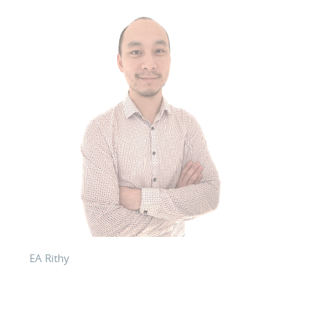
EA Rithy