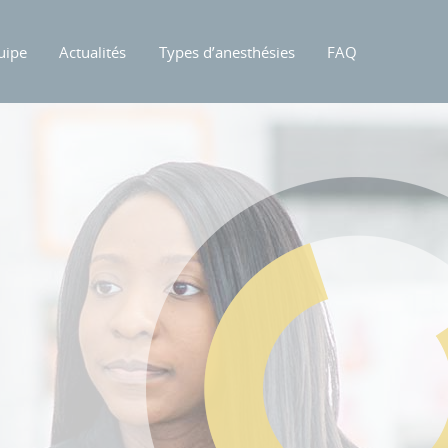
uipe
Actualités
Types d’anesthésies
FAQ