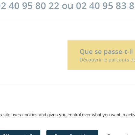
2 40 95 80 22 ou 02 40 95 83 
Que se passe-t-il
Découvrir le parcours d
s site uses cookies and gives you control over what you want to acti
sistes qui peuvent vous