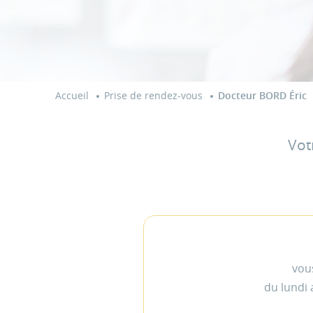
Accueil
Prise de rendez-vous
Docteur BORD Éric
Vot
vous
du lundi 