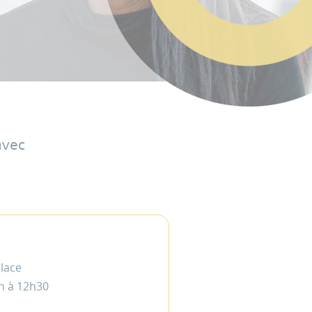
avec
place
9h à 12h30