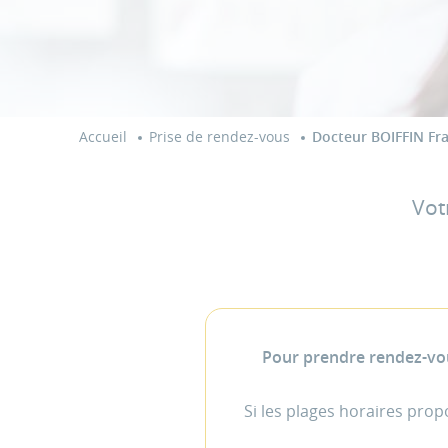
Accueil
Prise de rendez-vous
Docteur BOIFFIN Fr
Vot
Pour prendre rendez-vou
Si les plages horaires pro