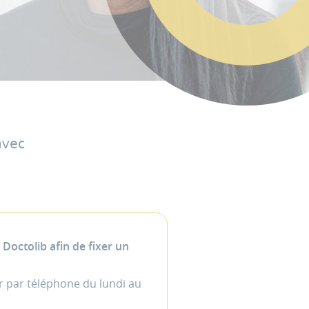
avec
octolib afin de fixer un
r par téléphone du lundi au