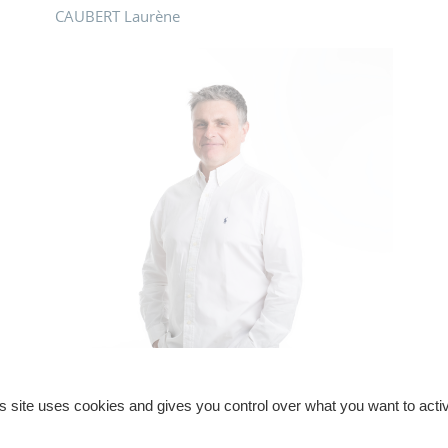
CAUBERT Laurène
s site uses cookies and gives you control over what you want to acti
BOUVET François