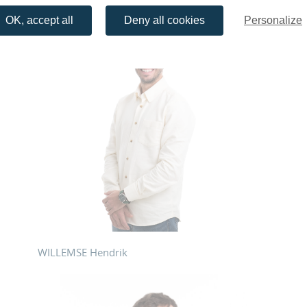
OK, accept all
Deny all cookies
Personalize
WILLEMSE Hendrik