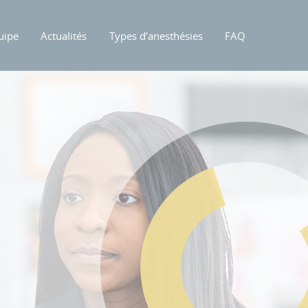
uipe
Actualités
Types d’anesthésies
FAQ