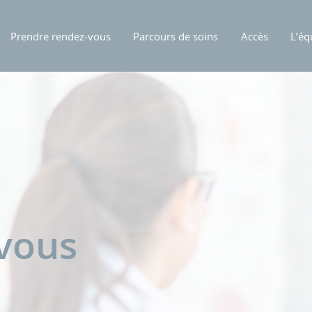
Prendre rendez-vous
Parcours de soins
Accès
L’éq
-vous