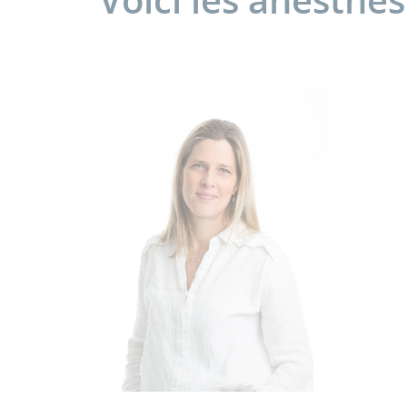
Voici les anesthé