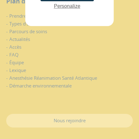
Plan du site
Personalize
Prendre rendez-vous
Types d’anesthésies
Parcours de soins
Actualités
Accès
FAQ
Équipe
Lexique
Anesthésie Réanimation Santé Atlantique
Démarche environnementale
Nous rejoindre