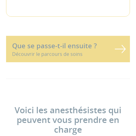
Que se passe-t-il ensuite ?
Découvrir le parcours de soins
Voici les anesthésistes qui
peuvent vous prendre en
charge