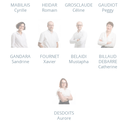
MABILAIS
HEIDAR
GROSCLAUDE
GAUDIOT
Cyrille
Romain
Céline
Peggy
GANDARA
FOURNET
BELAIDI
BILLAUD
Sandrine
Xavier
Mustapha
DEBARRE
Catherine
DESDOITS
Aurore