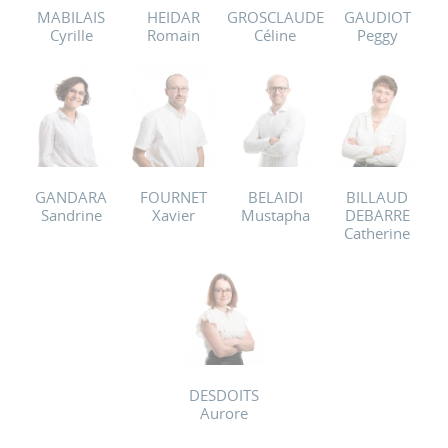
MABILAIS
HEIDAR
GROSCLAUDE
GAUDIOT
Cyrille
Romain
Céline
Peggy
GANDARA
FOURNET
BELAIDI
BILLAUD
Sandrine
Xavier
Mustapha
DEBARRE
Catherine
DESDOITS
Aurore