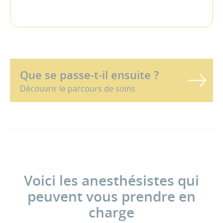
Que se passe-t-il ensuite ?
Découvrir le parcours de soins
Voici les anesthésistes qui
peuvent vous prendre en
charge