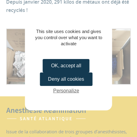
Depuis janvier 2020, 291 kilos de métaux ont déjà été
recyclés !
This site uses cookies and gives
you control over what you want to
activate
OK, accept all
Deny all cookies
Personalize
Issue de la collaboration de trois groupes d’anesthésistes,